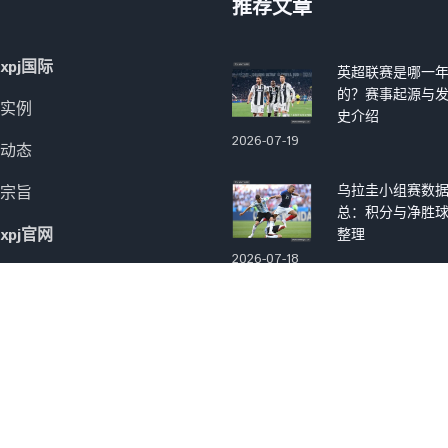
推荐文章
xpj国际
英超联赛是哪一
的？赛事起源与
实例
史介绍
2026-07-19
动态
乌拉圭小组赛数
宗旨
总：积分与净胜
xpj官网
整理
2026-07-18
eMap