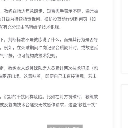
。教练在场边焦急踱步、短暂摊手表示不解，通常被
为升级为持续指责裁判、模仿投篮动作讽刺判罚（如
裁判就有充分理由鸣哨给予技术犯规。
下，判断标准不是教练说了什么，而是其行为是否导
。例如，在死球期间冲向记录台质疑计时，或故意延
气平静，也可能构成技术犯规。
则规定，教练本人或其球队席人员累计两次技术犯规（包
被驱逐出场。这意味着，即便自己未直接违规，若未
，沉默的干扰同样危险。比如在对方罚球时，教练故
或反复向技术台递交无效暂停请求，这些“软性干扰”