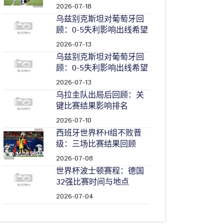
2026-07-18
乌兹别克斯坦对葡萄牙回
顾：0-5失利影响出线希望
2026-07-13
乌兹别克斯坦对葡萄牙回
顾：0-5失利影响出线希望
2026-07-13
乌拉圭队出局后回顾：关
键比赛结果影响排名
2026-07-10
西班牙世界杯H组不败晋
级：三场比赛结果回顾
2026-07-08
世界杯波士顿赛程：德国
32强比赛时间与地点
2026-07-04