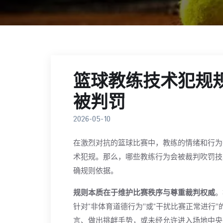
篮球教练技术犯规
被判罚
2026-05-10
在激烈对抗的篮球比赛中，教练的情绪和行为
术犯规。那么，哪些教练行为会被裁判吹罚技
确规则依据。
规则本质在于维护比赛秩序与尊重裁判权威
。
针对“非体育道德行为”或“干扰比赛正常进行
言、做出挑衅手势，或未经允许进入场地中央