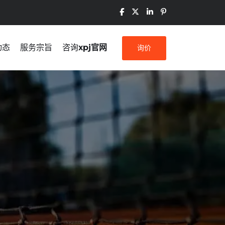
动态
服务宗旨
咨询
xpj官网
询价