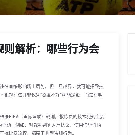
规则解析：哪些行为会
往往直接影响场上局势。但一旦越界，就可能招致技
术犯规？这并非仅凭“态度不好”就能定论，而是有明
根据FIBA（国际篮联）规则，教练员的技术犯规主要
”的举动。例如：对裁判判罚大声抗议、使用侮辱性语
干扰比赛流程，都属于典型违规行为。