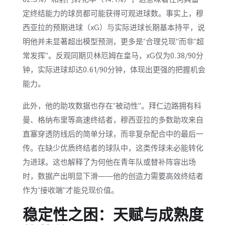
定终结能力的球员都可能获得可观进球数。事实上，穆
西亚拉的预期进球（xG）与实际进球长期基本持平，说
明他并未显著超出模型预测，更多是“合理兑现”而非“超
常发挥”。反观同期贝林厄姆在皇马，xG仅为0.38/90分
钟，实际进球却达0.61/90分钟，体现出更强的把握机会
能力。
此外，他的助攻数据也存在“被动性”。拜仁边路拥有科
曼、格纳布里等高速终结者，穆西亚拉的多数助攻来自
直塞穿透防线后的简单分球，而非复杂配合中的最后一
传。在缺少优质终结者的球队中，这类传球未必能转化
为进球。这也解释了为何他在青年队或替补阵容出场
时，数据产出明显下滑——他的创造力需要高效终结者
作为“接收端”才能兑现价值。
稳定性之困：天赋与成熟度