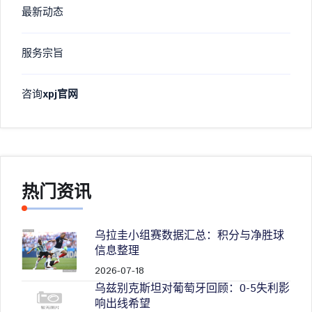
最新动态
服务宗旨
咨询
xpj官网
热门资讯
乌拉圭小组赛数据汇总：积分与净胜球
信息整理
2026-07-18
乌兹别克斯坦对葡萄牙回顾：0-5失利影
响出线希望