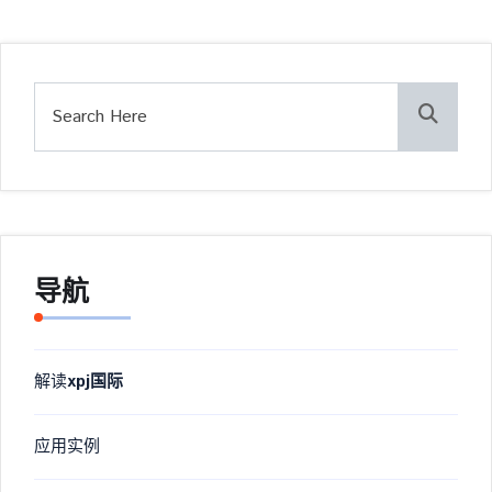
导航
解读
xpj国际
应用实例