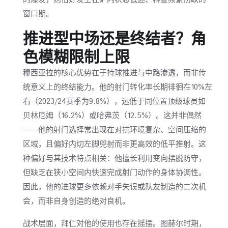
窗口期。
推进型中场还是终结者？角
色模糊限制上限
穆西亚拉的核心优势在于持球推进与中路渗透，而非传
统意义上的终结能力。他的射门转化率长期徘徊在10%左
右（2023/24赛季为9.8%），远低于同位置顶级球员如
贝林厄姆（16.2%）或哈弗茨（12.5%）。这并非偶然
——他的射门选择常出现在对抗环境复杂、空间压缩的
区域，且偏好内切左脚兜射而非更高效的低平推射。这
种偏好与其技术特点相关：他擅长利用变向摆脱防守，
但缺乏在狭小空间内快速完成射门动作的身体协调性。
因此，他的进球更多依赖对手失误或队友制造的二次机
会，而非自身创造的绝对良机。
战术层面，拜仁对他的使用也存在摇摆。图赫尔时期，