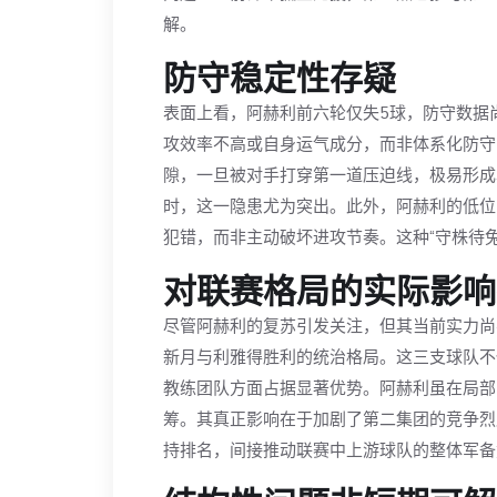
解。
防守稳定性存疑
表面上看，阿赫利前六轮仅失5球，防守数据
攻效率不高或自身运气成分，而非体系化防守
隙，一旦被对手打穿第一道压迫线，极易形成
时，这一隐患尤为突出。此外，阿赫利的低位
犯错，而非主动破坏进攻节奏。这种“守株待
对联赛格局的实际影响
尽管阿赫利的复苏引发关注，但其当前实力尚
新月与利雅得胜利的统治格局。这三支球队不
教练团队方面占据显著优势。阿赫利虽在局部
筹。其真正影响在于加剧了第二集团的竞争烈
持排名，间接推动联赛中上游球队的整体军备