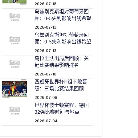
2026-07-18
乌兹别克斯坦对葡萄牙回
顾：0-5失利影响出线希望
2026-07-13
乌兹别克斯坦对葡萄牙回
顾：0-5失利影响出线希望
2026-07-13
乌拉圭队出局后回顾：关
键比赛结果影响排名
2026-07-10
西班牙世界杯H组不败晋
级：三场比赛结果回顾
2026-07-08
世界杯波士顿赛程：德国
32强比赛时间与地点
2026-07-04